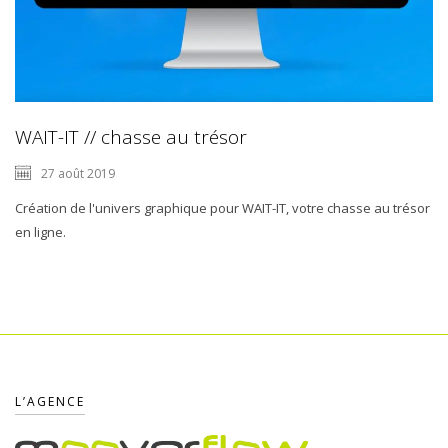
WAIT-IT // chasse au trésor
27 août 2019
Création de l'univers graphique pour WAIT-IT, votre chasse au trésor
en ligne.
L’AGENCE