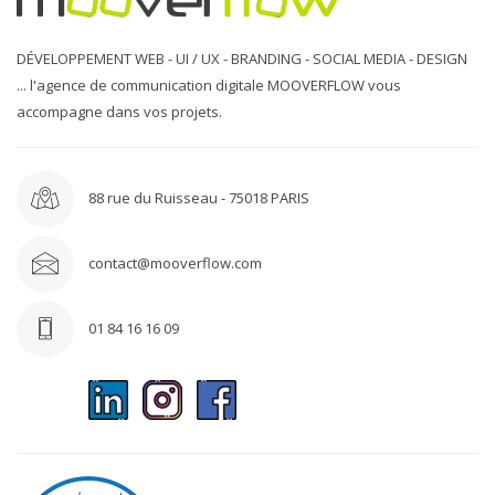
DÉVELOPPEMENT WEB - UI / UX - BRANDING - SOCIAL MEDIA - DESIGN
... l'agence de communication digitale MOOVERFLOW vous
accompagne dans vos projets.
88 rue du Ruisseau - 75018 PARIS
contact@mooverflow.com
01 84 16 16 09