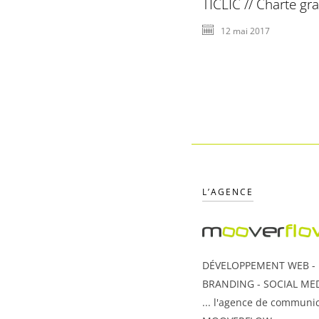
TICLIC // Charte gr
12 mai 2017
L’AGENCE
DÉVELOPPEMENT WEB - U
BRANDING - SOCIAL MED
... l'agence de communic