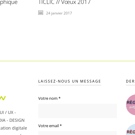
aphique
TICLIC // Vœux 2017
24 janvier 2017
LAISSEZ-NOUS UN MESSAGE
DER
Votre nom
*
I / UX -
IA - DESIGN
Votre email
*
ation digitale