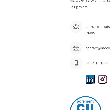
MOOVERFLOW vous acc
vos projets.
88 rue du Ruis
PARIS
contact@moov
01 84 16 16 09