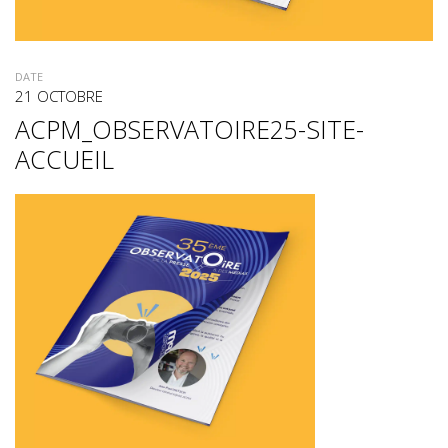
DATE
21 OCTOBRE
ACPM_OBSERVATOIRE25-SITE-
ACCUEIL