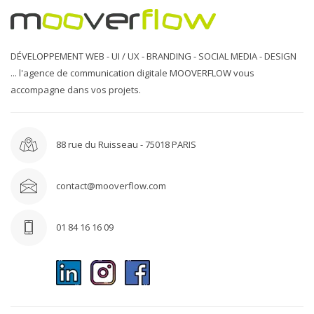
DÉVELOPPEMENT WEB - UI / UX - BRANDING - SOCIAL MEDIA - DESIGN
... l'agence de communication digitale MOOVERFLOW vous
accompagne dans vos projets.
88 rue du Ruisseau - 75018 PARIS
contact@mooverflow.com
01 84 16 16 09