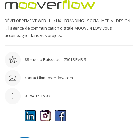
DÉVELOPPEMENT WEB - UI / UX - BRANDING - SOCIAL MEDIA - DESIGN
... l'agence de communication digitale MOOVERFLOW vous
accompagne dans vos projets.
88 rue du Ruisseau - 75018 PARIS
contact@mooverflow.com
01 84 16 16 09