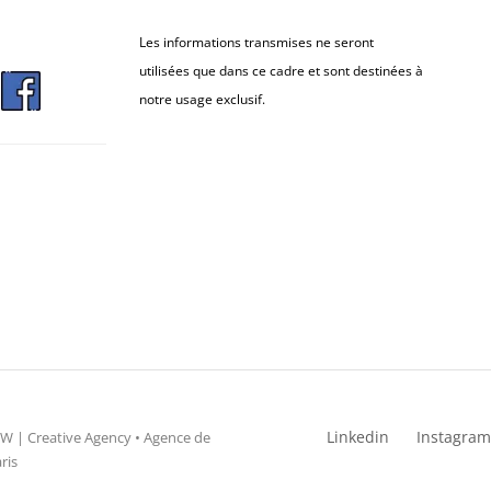
Les informations transmises ne seront
utilisées que dans ce cadre et sont destinées à
notre usage exclusif.
Linkedin
Instagram
 | Creative Agency • Agence de
ris