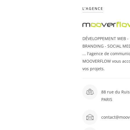
L’AGENCE
DÉVELOPPEMENT WEB - U
BRANDING - SOCIAL MED
... l'agence de communic
MOOVERFLOW vous acc
vos projets.
88 rue du Ruis
PARIS
contact@moov