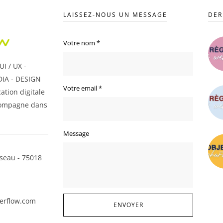
LAISSEZ-NOUS UN MESSAGE
DER
Votre nom
*
I / UX -
IA - DESIGN
Votre email
*
ation digitale
ompagne dans
Message
seau - 75018
erflow.com