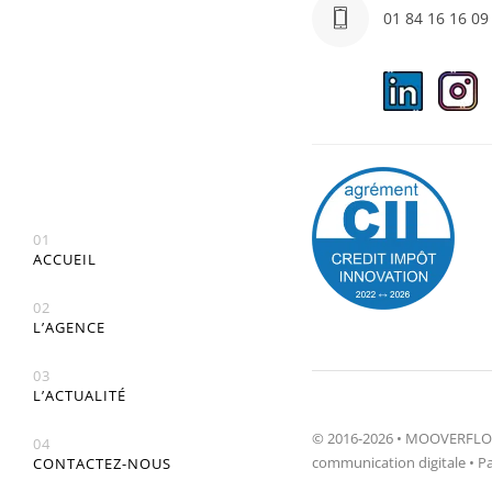
01 84 16 16 09
01
ACCUEIL
02
L’AGENCE
03
L’ACTUALITÉ
© 2016-2026 • MOOVERFLOW
04
communication digitale • Pa
CONTACTEZ-NOUS