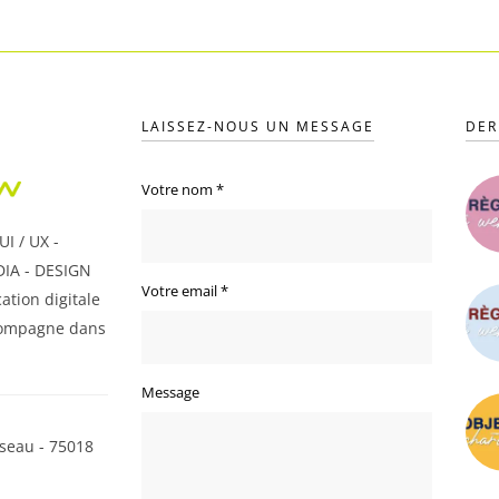
LAISSEZ-NOUS UN MESSAGE
DER
Votre nom
*
I / UX -
IA - DESIGN
Votre email
*
ation digitale
ompagne dans
Message
seau - 75018