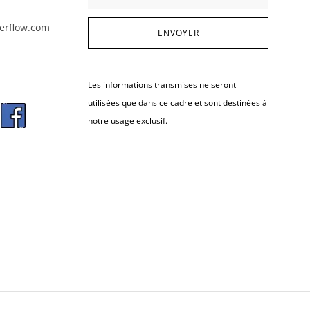
erflow.com
Les informations transmises ne seront
utilisées que dans ce cadre et sont destinées à
notre usage exclusif.