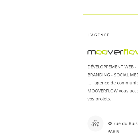
L’AGENCE
DÉVELOPPEMENT WEB - U
BRANDING - SOCIAL MED
... l'agence de communic
MOOVERFLOW vous acc
vos projets.
88 rue du Ruis
PARIS