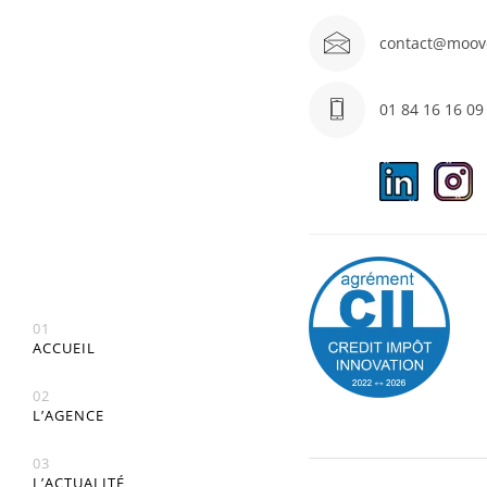
contact@moov
01 84 16 16 09
01
ACCUEIL
02
L’AGENCE
03
L’ACTUALITÉ