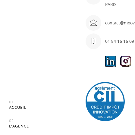
PARIS
contact@moov
01 84 16 16 09
01
ACCUEIL
02
L’AGENCE