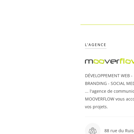
L’AGENCE
DÉVELOPPEMENT WEB - U
BRANDING - SOCIAL MED
... l'agence de communic
MOOVERFLOW vous acc
vos projets.
88 rue du Ruis