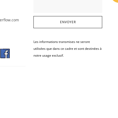
erflow.com
Les informations transmises ne seront
utilisées que dans ce cadre et sont destinées à
notre usage exclusif.