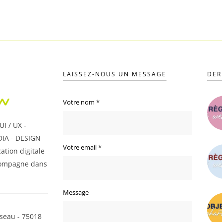
LAISSEZ-NOUS UN MESSAGE
DER
Votre nom
*
I / UX -
IA - DESIGN
Votre email
*
ation digitale
ompagne dans
Message
seau - 75018