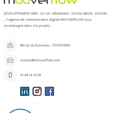
DÉVELOPPEMENT WEB - UI / UX - BRANDING - SOCIAL MEDIA - DESIGN
... l'agence de communication digitale MOOVERFLOW vous
accompagne dans vos projets.
88 rue du Ruisseau - 75018 PARIS
contact@mooverflow.com
01 84 16 16 09