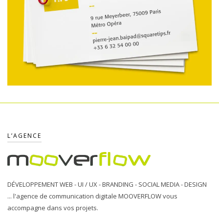
SQUARE TIPS
23 novembre 2019
L’AGENCE
Création d'une carte de visite
DÉVELOPPEMENT WEB - UI / UX - BRANDING - SOCIAL MEDIA - DESIGN
... l'agence de communication digitale MOOVERFLOW vous
accompagne dans vos projets.