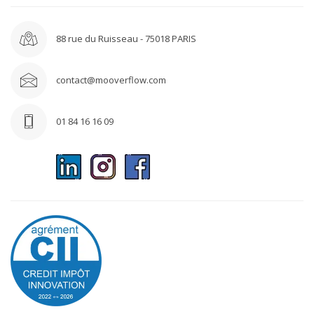
88 rue du Ruisseau - 75018 PARIS
contact@mooverflow.com
01 84 16 16 09