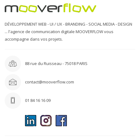
DÉVELOPPEMENT WEB - UI / UX - BRANDING - SOCIAL MEDIA - DESIGN
... l'agence de communication digitale MOOVERFLOW vous
accompagne dans vos projets.
88 rue du Ruisseau - 75018 PARIS
contact@mooverflow.com
01 84 16 16 09