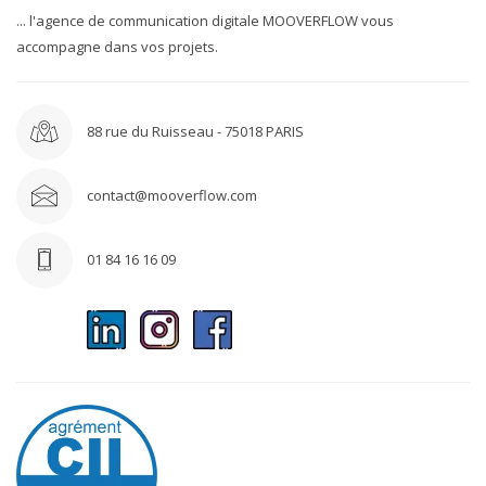
... l'agence de communication digitale MOOVERFLOW vous
accompagne dans vos projets.
88 rue du Ruisseau - 75018 PARIS
contact@mooverflow.com
01 84 16 16 09