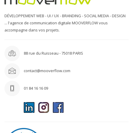
DÉVELOPPEMENT WEB - UI / UX - BRANDING - SOCIAL MEDIA - DESIGN
... l'agence de communication digitale MOOVERFLOW vous
accompagne dans vos projets.
88 rue du Ruisseau - 75018 PARIS
contact@mooverflow.com
01 84 16 16 09