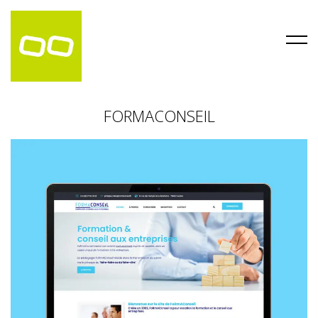
FORMACONSEIL