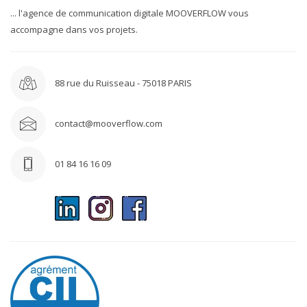
... l'agence de communication digitale MOOVERFLOW vous
accompagne dans vos projets.
88 rue du Ruisseau - 75018 PARIS
contact@mooverflow.com
01 84 16 16 09