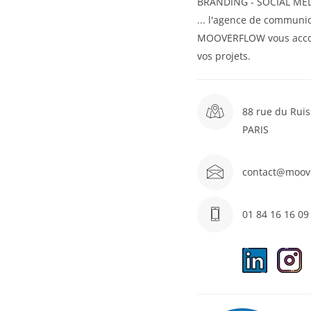
BRANDING - SOCIAL MED
... l'agence de communic
MOOVERFLOW vous acc
vos projets.
88 rue du Ruis
PARIS
contact@moov
01 84 16 16 09