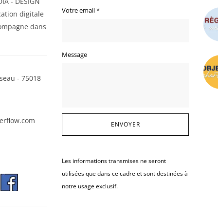
IA - DESIGN
Votre email
*
ation digitale
ompagne dans
Message
seau - 75018
erflow.com
Les informations transmises ne seront
utilisées que dans ce cadre et sont destinées à
notre usage exclusif.