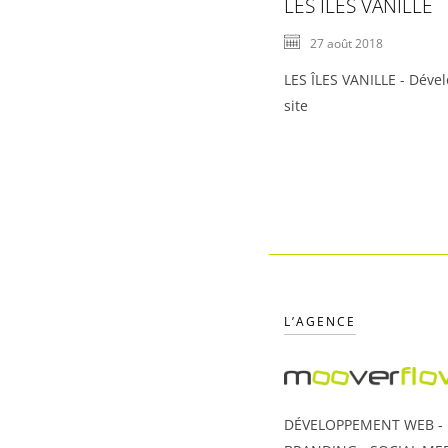
LES ÎLES VANILLE
27 août 2018
LES ÎLES VANILLE - Dév
site
L’AGENCE
DÉVELOPPEMENT WEB - U