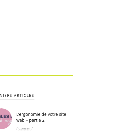
NIERS ARTICLES
L’ergonomie de votre site
web – partie 2
/
Conseil
/