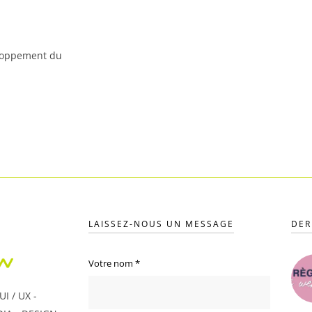
eloppement du
LAISSEZ-NOUS UN MESSAGE
DER
Votre nom
*
I / UX -