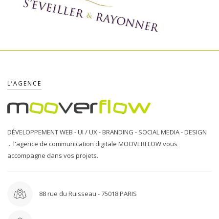
S’ÉVEILLER & RAYONNER
L’AGENCE
5 mars 2017
DÉVELOPPEMENT WEB - UI / UX - BRANDING - SOCIAL MEDIA - DESIGN
... l'agence de communication digitale MOOVERFLOW vous
accompagne dans vos projets.
88 rue du Ruisseau - 75018 PARIS