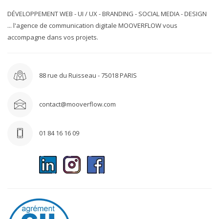
DÉVELOPPEMENT WEB - UI / UX - BRANDING - SOCIAL MEDIA - DESIGN
... l'agence de communication digitale MOOVERFLOW vous
accompagne dans vos projets.
88 rue du Ruisseau - 75018 PARIS
contact@mooverflow.com
01 84 16 16 09