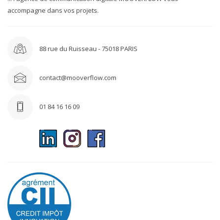
accompagne dans vos projets.
88 rue du Ruisseau - 75018 PARIS
contact@mooverflow.com
01 84 16 16 09