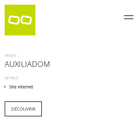
PROJET
AUXILIADOM
DÉTAILS
Site internet
DÉCOUVRIR