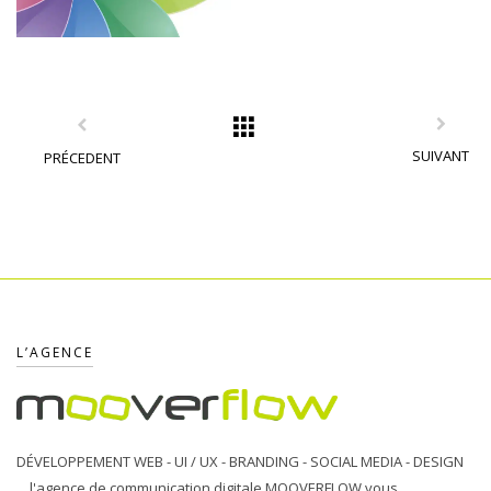
SUIVANT
PRÉCEDENT
L’AGENCE
DÉVELOPPEMENT WEB - UI / UX - BRANDING - SOCIAL MEDIA - DESIGN
... l'agence de communication digitale MOOVERFLOW vous