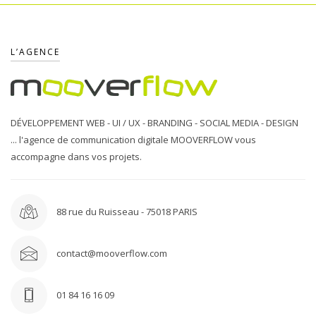
L’AGENCE
DÉVELOPPEMENT WEB - UI / UX - BRANDING - SOCIAL MEDIA - DESIGN
... l'agence de communication digitale MOOVERFLOW vous
accompagne dans vos projets.
88 rue du Ruisseau - 75018 PARIS
contact@mooverflow.com
01 84 16 16 09