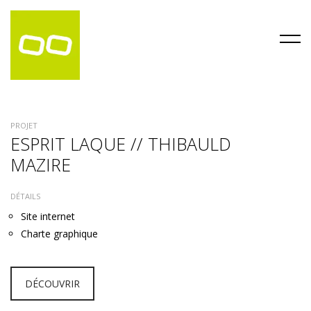
PROJET
ESPRIT LAQUE // THIBAULD
MAZIRE
DÉTAILS
Site internet
Charte graphique
DÉCOUVRIR