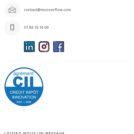
contact@mooverflow.com
01 84 16 16 09
LAISSEZ-NOUS UN MESSAGE