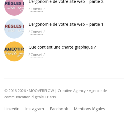
L’ergonomie de votre site web – partie 2
/
Conseil
/
L’ergonomie de votre site web – partie 1
/
Conseil
/
Que contient une charte graphique ?
/
Conseil
/
© 2016-2026 • MOOVERFLOW | Creative Agency • Agence de
communication digitale • Paris
Linkedin
Instagram
Facebook
Mentions légales