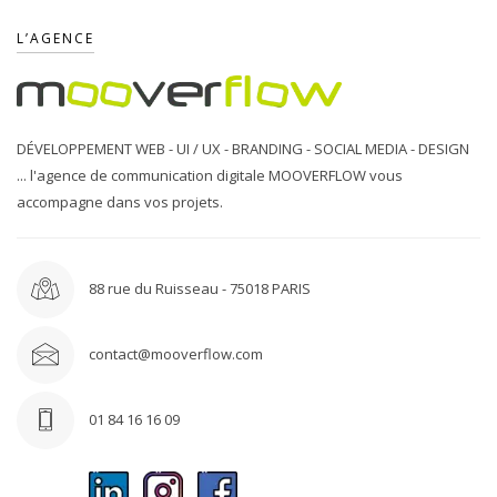
L’AGENCE
DÉVELOPPEMENT WEB - UI / UX - BRANDING - SOCIAL MEDIA - DESIGN
... l'agence de communication digitale MOOVERFLOW vous
accompagne dans vos projets.
88 rue du Ruisseau - 75018 PARIS
contact@mooverflow.com
01 84 16 16 09