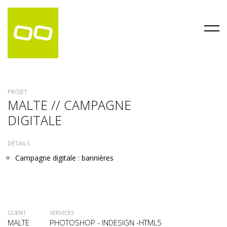
PROJET
MALTE // CAMPAGNE
DIGITALE
DÉTAILS
Campagne digitale : bannières
CLIENT
SERVICES
MALTE
PHOTOSHOP - INDESIGN -HTML5