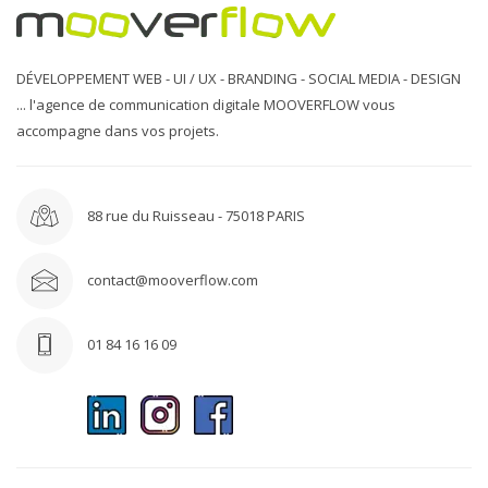
DÉVELOPPEMENT WEB - UI / UX - BRANDING - SOCIAL MEDIA - DESIGN
... l'agence de communication digitale MOOVERFLOW vous
accompagne dans vos projets.
88 rue du Ruisseau - 75018 PARIS
contact@mooverflow.com
01 84 16 16 09