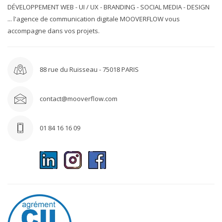
DÉVELOPPEMENT WEB - UI / UX - BRANDING - SOCIAL MEDIA - DESIGN
... l'agence de communication digitale MOOVERFLOW vous
accompagne dans vos projets.
88 rue du Ruisseau - 75018 PARIS
contact@mooverflow.com
01 84 16 16 09