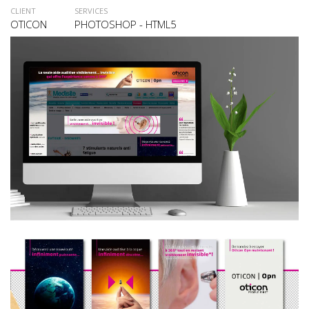
CLIENT
SERVICES
OTICON
PHOTOSHOP - HTML5