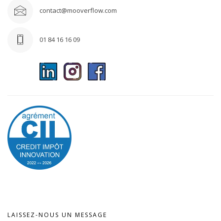
contact@mooverflow.com
01 84 16 16 09
LAISSEZ-NOUS UN MESSAGE