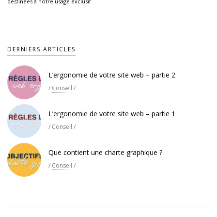
destinées à notre usage exclusif.
DERNIERS ARTICLES
L’ergonomie de votre site web – partie 2
/
Conseil
/
L’ergonomie de votre site web – partie 1
/
Conseil
/
Que contient une charte graphique ?
/
Conseil
/