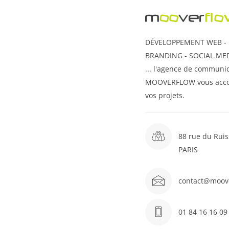
DÉVELOPPEMENT WEB - U
BRANDING - SOCIAL MED
... l'agence de communic
MOOVERFLOW vous acc
vos projets.
88 rue du Ruis
PARIS
contact@moov
01 84 16 16 09