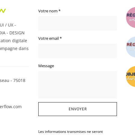
Votre nom
*
I / UX -
IA - DESIGN
Votre email
*
ation digitale
ompagne dans
Message
seau - 75018
erflow.com
Les informations transmises ne seront