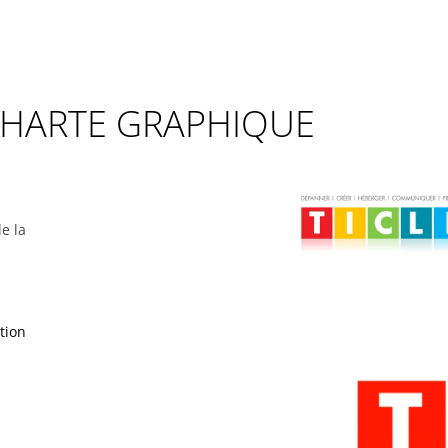
/ CHARTE GRAPHIQUE
e la
tion