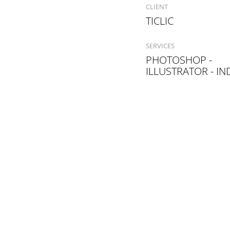
CLIENT
TICLIC
SERVICES
PHOTOSHOP -
ILLUSTRATOR - IN