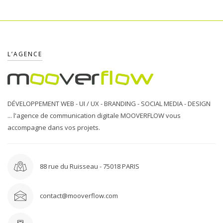
L’AGENCE
DÉVELOPPEMENT WEB - UI / UX - BRANDING - SOCIAL MEDIA - DESIGN
... l'agence de communication digitale MOOVERFLOW vous
accompagne dans vos projets.
88 rue du Ruisseau - 75018 PARIS
contact@mooverflow.com