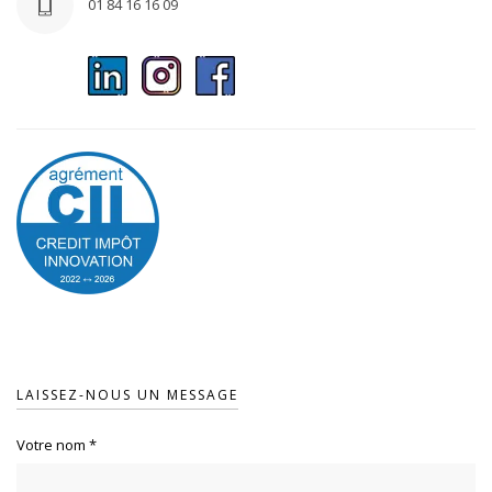
01 84 16 16 09
LAISSEZ-NOUS UN MESSAGE
Votre nom
*