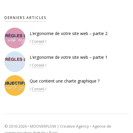
DERNIERS ARTICLES
L’ergonomie de votre site web – partie 2
/
Conseil
/
L’ergonomie de votre site web – partie 1
/
Conseil
/
Que contient une charte graphique ?
/
Conseil
/
© 2016-2026 • MOOVERFLOW | Creative Agency • Agence de
communication digitale • Paris