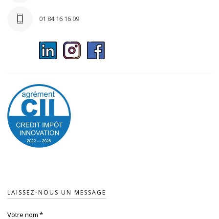
01 84 16 16 09
LAISSEZ-NOUS UN MESSAGE
Votre nom
*