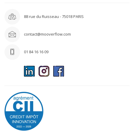
88 rue du Ruisseau - 75018 PARIS
contact@mooverflow.com
01 84 16 16 09