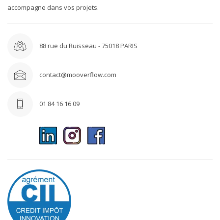
accompagne dans vos projets.
88 rue du Ruisseau - 75018 PARIS
contact@mooverflow.com
01 84 16 16 09