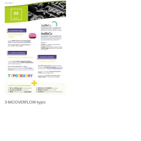
3-MOOVERFLOW-typo