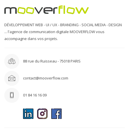
DÉVELOPPEMENT WEB - UI / UX - BRANDING - SOCIAL MEDIA - DESIGN
... l'agence de communication digitale MOOVERFLOW vous
accompagne dans vos projets.
88 rue du Ruisseau - 75018 PARIS
contact@mooverflow.com
01 84 16 16 09