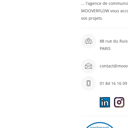
... l'agence de communic
MOOVERFLOW vous acc
vos projets.
88 rue du Ruis
PARIS
contact@moov
01 84 16 16 09