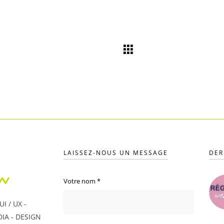
LAISSEZ-NOUS UN MESSAGE
DER
Votre nom
*
I / UX -
IA - DESIGN