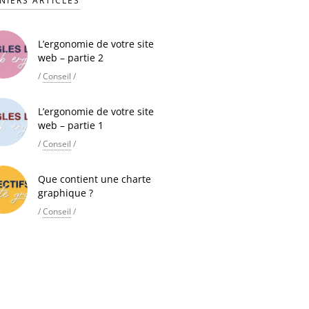
NIERS ARTICLES
L’ergonomie de votre site
web – partie 2
/
Conseil
/
L’ergonomie de votre site
web – partie 1
/
Conseil
/
Que contient une charte
graphique ?
/
Conseil
/