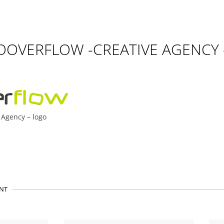
OVERFLOW -CREATIVE AGENCY 
Agency – logo
NT