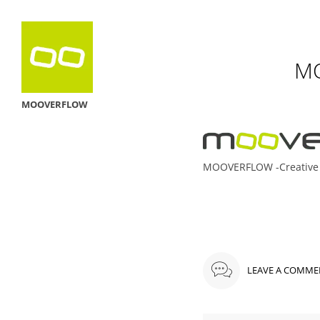
MO
MOOVERFLOW
MOOVERFLOW -Creative 
LEAVE A COMME