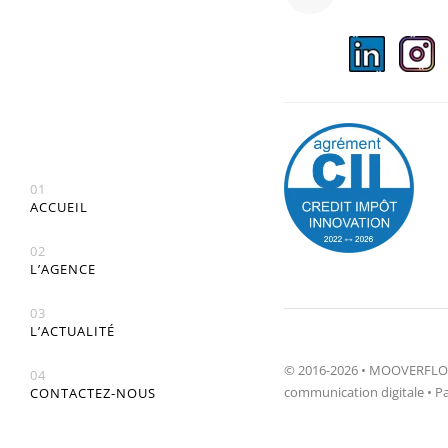
01
ACCUEIL
02
L’AGENCE
03
L’ACTUALITÉ
© 2016-2026 • MOOVERFLOW
04
communication digitale • Pa
CONTACTEZ-NOUS