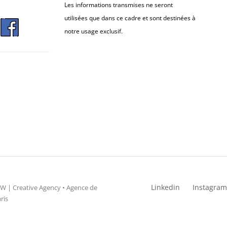
Les informations transmises ne seront
utilisées que dans ce cadre et sont destinées à
notre usage exclusif.
Linkedin
Instagram
 | Creative Agency • Agence de
ris