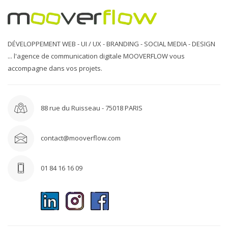
DÉVELOPPEMENT WEB - UI / UX - BRANDING - SOCIAL MEDIA - DESIGN
... l'agence de communication digitale MOOVERFLOW vous
accompagne dans vos projets.
88 rue du Ruisseau - 75018 PARIS
contact@mooverflow.com
01 84 16 16 09