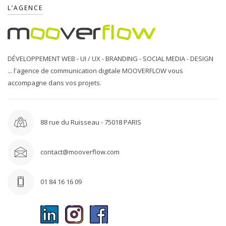
L’AGENCE
DÉVELOPPEMENT WEB - UI / UX - BRANDING - SOCIAL MEDIA - DESIGN
... l'agence de communication digitale MOOVERFLOW vous
accompagne dans vos projets.
88 rue du Ruisseau - 75018 PARIS
contact@mooverflow.com
01 84 16 16 09