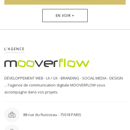
EN VOIR +
AGATHE // Site internet
16 janvier 2020
Agathe - Site internet
L’AGENCE
DÉVELOPPEMENT WEB - UI / UX - BRANDING - SOCIAL MEDIA - DESIGN
... l'agence de communication digitale MOOVERFLOW vous
accompagne dans vos projets.
88 rue du Ruisseau - 75018 PARIS