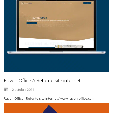
Ruven Office // Refonte site internet
12 octobre 2024
Ruven Office - Refonte site internet / www.ruven-office.com