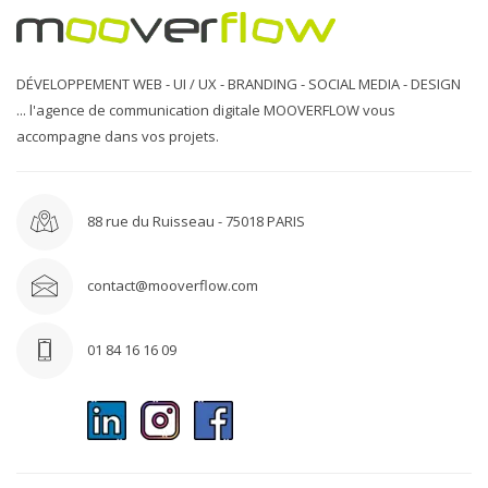
DÉVELOPPEMENT WEB - UI / UX - BRANDING - SOCIAL MEDIA - DESIGN
... l'agence de communication digitale MOOVERFLOW vous
accompagne dans vos projets.
88 rue du Ruisseau - 75018 PARIS
contact@mooverflow.com
01 84 16 16 09