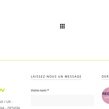
LAISSEZ-NOUS UN MESSAGE
DER
Votre nom
*
I / UX -
IA - DESIGN