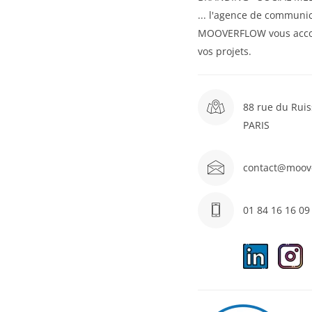
... l'agence de communic
MOOVERFLOW vous acc
vos projets.
88 rue du Ruis
PARIS
contact@moov
01 84 16 16 09