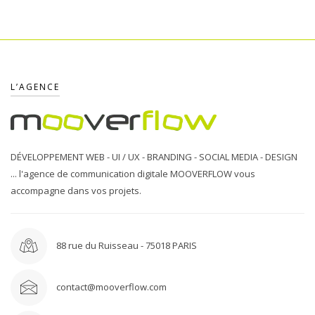
L’AGENCE
DÉVELOPPEMENT WEB - UI / UX - BRANDING - SOCIAL MEDIA - DESIGN
... l'agence de communication digitale MOOVERFLOW vous
accompagne dans vos projets.
88 rue du Ruisseau - 75018 PARIS
contact@mooverflow.com