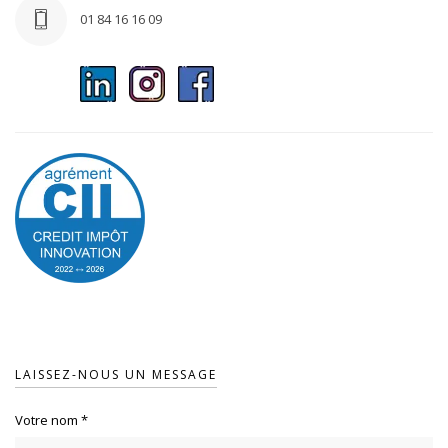
01 84 16 16 09
LAISSEZ-NOUS UN MESSAGE
Votre nom
*