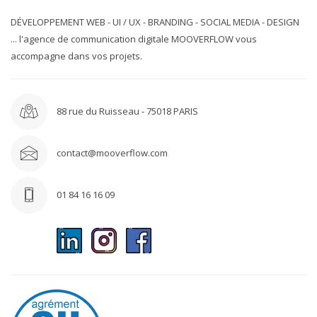
DÉVELOPPEMENT WEB - UI / UX - BRANDING - SOCIAL MEDIA - DESIGN
... l'agence de communication digitale MOOVERFLOW vous
accompagne dans vos projets.
88 rue du Ruisseau - 75018 PARIS
contact@mooverflow.com
01 84 16 16 09