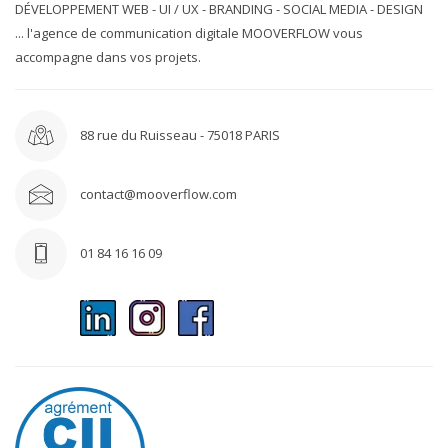
DÉVELOPPEMENT WEB - UI / UX - BRANDING - SOCIAL MEDIA - DESIGN
... l'agence de communication digitale MOOVERFLOW vous
accompagne dans vos projets.
88 rue du Ruisseau - 75018 PARIS
contact@mooverflow.com
01 84 16 16 09