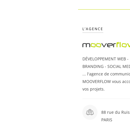
L’AGENCE
DÉVELOPPEMENT WEB - U
BRANDING - SOCIAL MED
... l'agence de communic
MOOVERFLOW vous acc
vos projets.
88 rue du Ruis
PARIS