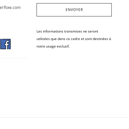
erflow.com
Les informations transmises ne seront
utilisées que dans ce cadre et sont destinées à
notre usage exclusif.