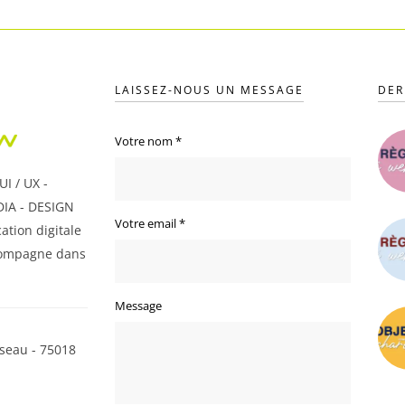
LAISSEZ-NOUS UN MESSAGE
DER
Votre nom
*
I / UX -
IA - DESIGN
Votre email
*
ation digitale
ompagne dans
Message
seau - 75018