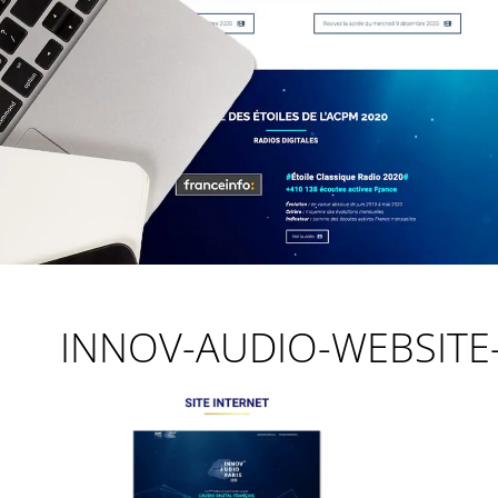
INNOV-AUDIO-WEBSITE