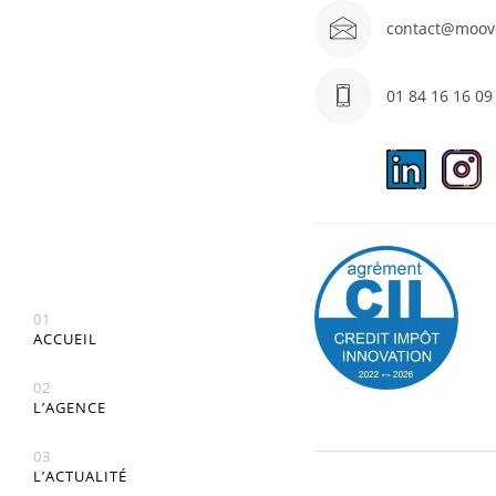
contact@moov
01 84 16 16 09
01
ACCUEIL
02
L’AGENCE
03
L’ACTUALITÉ