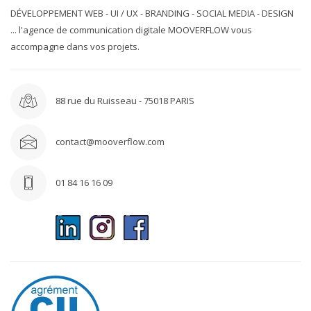
DÉVELOPPEMENT WEB - UI / UX - BRANDING - SOCIAL MEDIA - DESIGN
... l'agence de communication digitale MOOVERFLOW vous
accompagne dans vos projets.
88 rue du Ruisseau - 75018 PARIS
contact@mooverflow.com
01 84 16 16 09