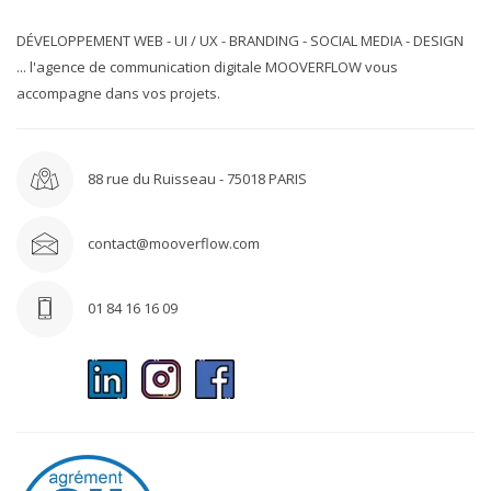
DÉVELOPPEMENT WEB - UI / UX - BRANDING - SOCIAL MEDIA - DESIGN
... l'agence de communication digitale MOOVERFLOW vous
accompagne dans vos projets.
88 rue du Ruisseau - 75018 PARIS
contact@mooverflow.com
01 84 16 16 09