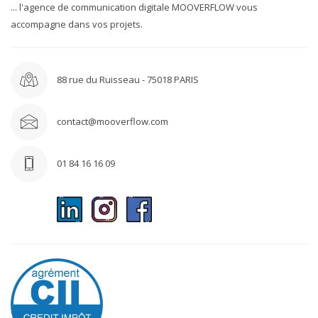
... l'agence de communication digitale MOOVERFLOW vous
accompagne dans vos projets.
88 rue du Ruisseau - 75018 PARIS
contact@mooverflow.com
01 84 16 16 09