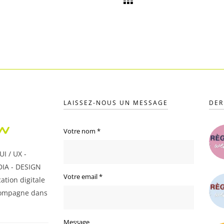
LAISSEZ-NOUS UN MESSAGE
DER
Votre nom
*
I / UX -
IA - DESIGN
Votre email
*
ation digitale
ompagne dans
Message