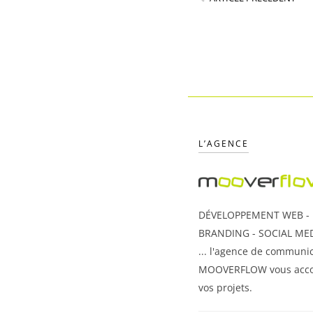
L’AGENCE
DÉVELOPPEMENT WEB - U
BRANDING - SOCIAL MED
... l'agence de communic
MOOVERFLOW vous acc
vos projets.