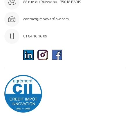
88 rue du Ruisseau - 75018 PARIS
contact@mooverflow.com
01 84 16 16 09