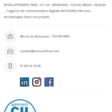
DÉVELOPPEMENT WEB - UI / UX - BRANDING - SOCIAL MEDIA - DESIGN
... l'agence de communication digitale MOOVERFLOW vous
accompagne dans vos projets.
88 rue du Ruisseau - 75018 PARIS
contact@mooverflow.com
01 84 16 16 09