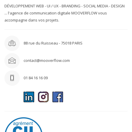
DÉVELOPPEMENT WEB - UI / UX - BRANDING - SOCIAL MEDIA - DESIGN
... l'agence de communication digitale MOOVERFLOW vous
accompagne dans vos projets.
88 rue du Ruisseau - 75018 PARIS
contact@mooverflow.com
01 84 16 16 09