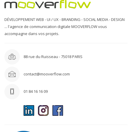
DÉVELOPPEMENT WEB - UI / UX - BRANDING - SOCIAL MEDIA - DESIGN
... l'agence de communication digitale MOOVERFLOW vous
accompagne dans vos projets.
88 rue du Ruisseau - 75018 PARIS
contact@mooverflow.com
01 84 16 16 09