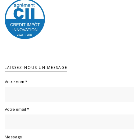
LAISSEZ-NOUS UN MESSAGE
Votre nom
*
Votre email
*
Message