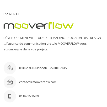
L’AGENCE
DÉVELOPPEMENT WEB - UI / UX - BRANDING - SOCIAL MEDIA - DESIGN
... l'agence de communication digitale MOOVERFLOW vous
accompagne dans vos projets.
88 rue du Ruisseau - 75018 PARIS
contact@mooverflow.com
01 84 16 16 09