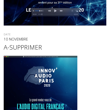
DATE
10 NOVEMBRE
A-SUPPRIMER