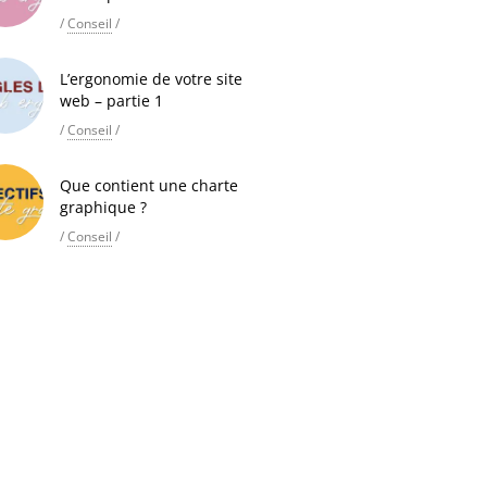
/
Conseil
/
L’ergonomie de votre site
web – partie 1
/
Conseil
/
Que contient une charte
graphique ?
/
Conseil
/