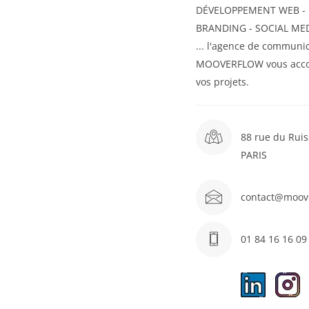
DÉVELOPPEMENT WEB - U
BRANDING - SOCIAL MED
... l'agence de communic
MOOVERFLOW vous acc
vos projets.
88 rue du Ruis
PARIS
contact@moov
01 84 16 16 09