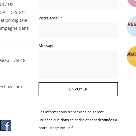
I / UX -
IA - DESIGN
Votre email
*
ation digitale
ompagne dans
Message
seau - 75018
erflow.com
Les informations transmises ne seront
utilisées que dans ce cadre et sont destinées à
notre usage exclusif.